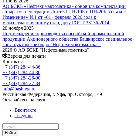
1 июня 2026
АО БСКБ «Нефтехимавтоматика» обновила комплектации
аппаратов пенетрации ЛинтеЛ ПН-10Б и ПН-20Б в связи с
Изменением №1 от «01» февраля 2026 года к
межгосударственному стандарту ГОСТ 33136-2014.
20 ноября 2025
Подтверждение производства российской промышленной
продукции Акционерного общества Башкирское специальное
конструкторское бюро "Нефтехимавтоматика".
2026 © АО БСКБ "Нефтехимавтоматика"
Версия для печати
Контакты
+7 (347) 284-44-36
+7 (347) 284-44-36
+7 (347) 284-26-00
+7 (347) 284-27-34
info@bashnxa.ru
Российская Федерация, г. Уфа, пр. Октября, 149
Оставайтесь на связи
Вконтакте
Telegram
Найти