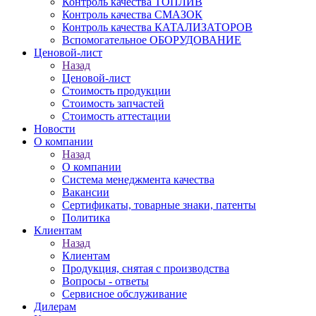
Контроль качества ТОПЛИВ
Контроль качества СМАЗОК
Контроль качества КАТАЛИЗАТОРОВ
Вспомогательное ОБОРУДОВАНИЕ
Ценовой-лист
Назад
Ценовой-лист
Стоимость продукции
Стоимость запчастей
Стоимость аттестации
Новости
О компании
Назад
О компании
Система менеджмента качества
Вакансии
Сертификаты, товарные знаки, патенты
Политика
Клиентам
Назад
Клиентам
Продукция, снятая с производства
Вопросы - ответы
Сервисное обслуживание
Дилерам