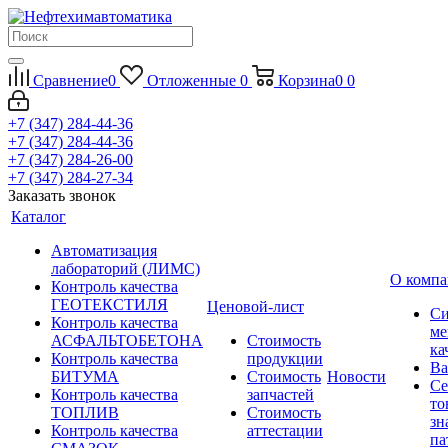
Сравнение
0
Отложенные
0
Корзина
0
0
+7 (347) 284-44-36
+7 (347) 284-44-36
+7 (347) 284-26-00
+7 (347) 284-27-34
Заказать звонок
Каталог
Автоматизация
лабораторий (ЛИМС)
О комп
Контроль качества
ГЕОТЕКСТИЛЯ
Ценовой-лист
Си
Контроль качества
ме
АСФАЛЬТОБЕТОНА
Стоимость
ка
Контроль качества
продукции
Ва
БИТУМА
Стоимость
Новости
Се
Контроль качества
запчастей
то
ТОПЛИВ
Стоимость
зн
Контроль качества
аттестации
па