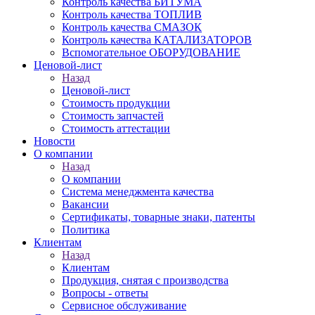
Контроль качества БИТУМА
Контроль качества ТОПЛИВ
Контроль качества СМАЗОК
Контроль качества КАТАЛИЗАТОРОВ
Вспомогательное ОБОРУДОВАНИЕ
Ценовой-лист
Назад
Ценовой-лист
Стоимость продукции
Стоимость запчастей
Стоимость аттестации
Новости
О компании
Назад
О компании
Система менеджмента качества
Вакансии
Сертификаты, товарные знаки, патенты
Политика
Клиентам
Назад
Клиентам
Продукция, снятая с производства
Вопросы - ответы
Сервисное обслуживание