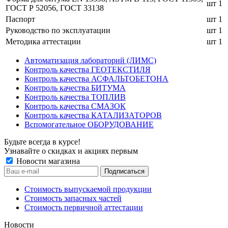
шт
1
ГОСТ Р 52056, ГОСТ 33138
Паспорт
шт
1
Руководство по эксплуатации
шт
1
Методика аттестации
шт
1
Автоматизация лабораторий (ЛИМС)
Контроль качества ГЕОТЕКСТИЛЯ
Контроль качества АСФАЛЬТОБЕТОНА
Контроль качества БИТУМА
Контроль качества ТОПЛИВ
Контроль качества СМАЗОК
Контроль качества КАТАЛИЗАТОРОВ
Вспомогательное ОБОРУДОВАНИЕ
Будьте всегда в курсе!
Узнавайте о скидках и акциях первым
Новости магазина
Стоимость выпускаемой продукции
Стоимость запасных частей
Стоимость первичной аттестации
Новости