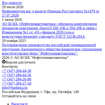
Все новости
29 июля 2026
Информируем вас о выходе Приказа Росстандарта №1479 от
27.07.2026
1 июня 2026
АО БСКБ «Нефтехимавтоматика» обновила комплектации
аппаратов пенетрации ЛинтеЛ ПН-10Б и ПН-20Б в связи с
Изменением №1 от «01» февраля 2026 года к
межгосударственному стандарту ГОСТ 33136-2014.
20 ноября 2025
Подтверждение производства российской промышленной
продукции Акционерного общества Башкирское специальное
конструкторское бюро "Нефтехимавтоматика".
2026 © АО БСКБ "Нефтехимавтоматика"
Версия для печати
Контакты
+7 (347) 284-44-36
+7 (347) 284-44-36
+7 (347) 284-26-00
+7 (347) 284-27-34
info@bashnxa.ru
Российская Федерация, г. Уфа, пр. Октября, 149
Оставайтесь на связи
Вконтакте