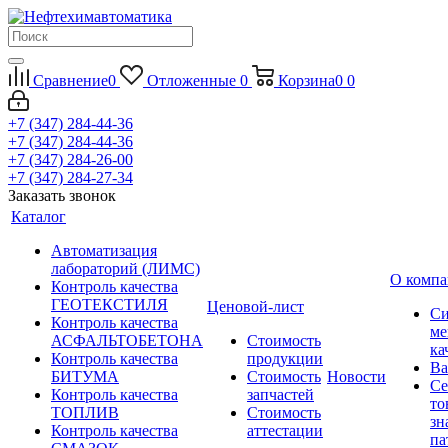
Сравнение
0
Отложенные
0
Корзина
0
0
+7 (347) 284-44-36
+7 (347) 284-44-36
+7 (347) 284-26-00
+7 (347) 284-27-34
Заказать звонок
Каталог
Автоматизация
лабораторий (ЛИМС)
О комп
Контроль качества
ГЕОТЕКСТИЛЯ
Ценовой-лист
Си
Контроль качества
ме
АСФАЛЬТОБЕТОНА
Стоимость
ка
Контроль качества
продукции
Ва
БИТУМА
Стоимость
Новости
Се
Контроль качества
запчастей
то
ТОПЛИВ
Стоимость
зн
Контроль качества
аттестации
па