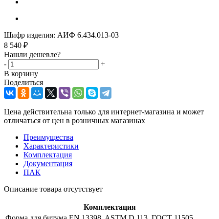
Шифр изделия:
АИФ 6.434.013-03
8 540
₽
Нашли дешевле?
-
+
В корзину
Поделиться
Цена действительна только для интернет-магазина и может
отличаться от цен в розничных магазинах
Преимущества
Характеристики
Комплектация
Документация
ПАК
Описание товара отсутствует
Комплектация
Форма для битума EN 13398, ASTM D 113, ГОСТ 11505,